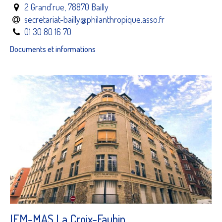
2 Grand'rue, 78870 Bailly
secretariat-bailly@philanthropique.asso.fr
01 30 80 16 70
Documents et informations
IEM-MAS La Croix-Faubin