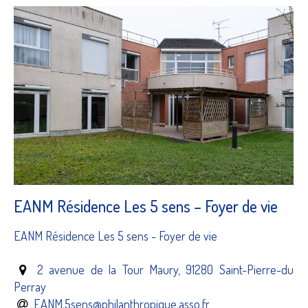
EANM Résidence Les 5 sens – Foyer de vie
EANM Résidence Les 5 sens - Foyer de vie
2 avenue de la Tour Maury, 91280 Saint-Pierre-du
Perray
EANM.5sens@philanthropique.asso.fr