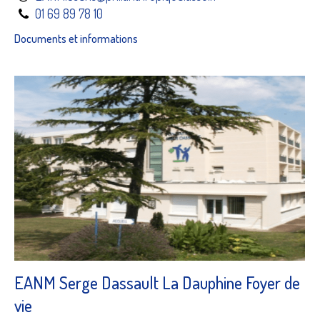
01 69 89 78 10
Documents et informations
EANM Serge Dassault La Dauphine Foyer de
vie