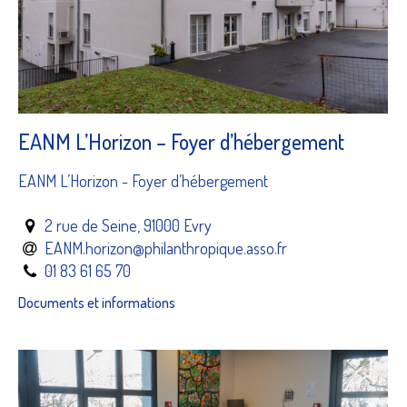
EANM L’Horizon – Foyer d’hébergement
EANM L’Horizon - Foyer d’hébergement
2 rue de Seine, 91000 Evry
EANM.horizon@philanthropique.asso.fr
01 83 61 65 70
Documents et informations