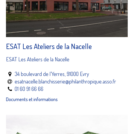
ESAT Les Ateliers de la Nacelle
ESAT Les Ateliers de la Nacelle
34 boulevard de l’Yerres, 91000 Evry
esatnacelle.blanchisserie@philanthropique.asso.fr
01 60 91 66 66
Documents et informations