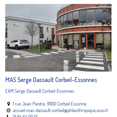
MAS Serge Dassault Corbeil-Essonnes
EAM Serge Dassault Corbeil-Essonnes
1 rue Jean Piestre, 91100 Corbeil Essonne
accueil-mas-dassault-corbeil@philanthropique.asso.fr
01 84 64 00 01