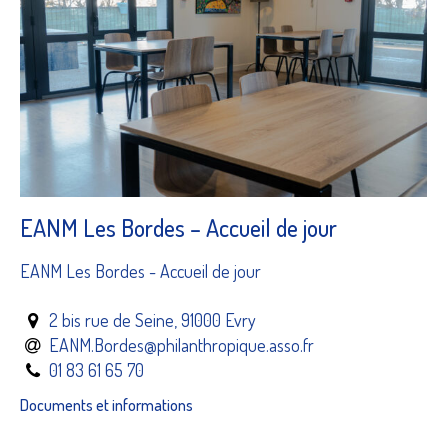
EANM Les Bordes – Accueil de jour
EANM Les Bordes - Accueil de jour
2 bis rue de Seine, 91000 Evry
EANM.Bordes@philanthropique.asso.fr
01 83 61 65 70
Documents et informations