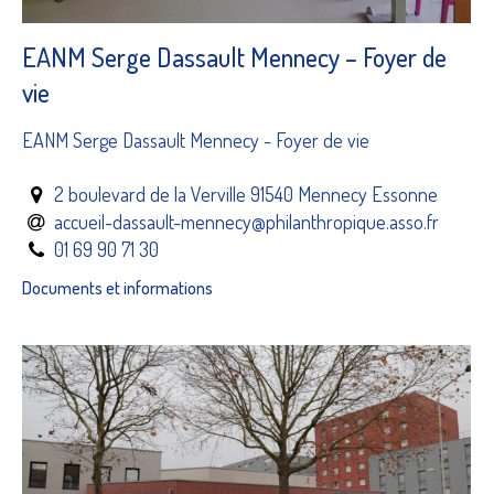
EANM Serge Dassault Mennecy – Foyer de
vie
EANM Serge Dassault Mennecy - Foyer de vie
2 boulevard de la Verville 91540 Mennecy Essonne
accueil-dassault-mennecy@philanthropique.asso.fr
01 69 90 71 30
Documents et informations