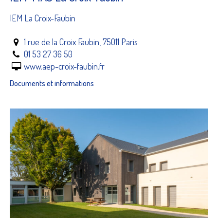
IEM La Croix-Faubin
1 rue de la Croix Faubin, 75011 Paris
01 53 27 36 50
www.aep-croix-faubin.fr
Documents et informations