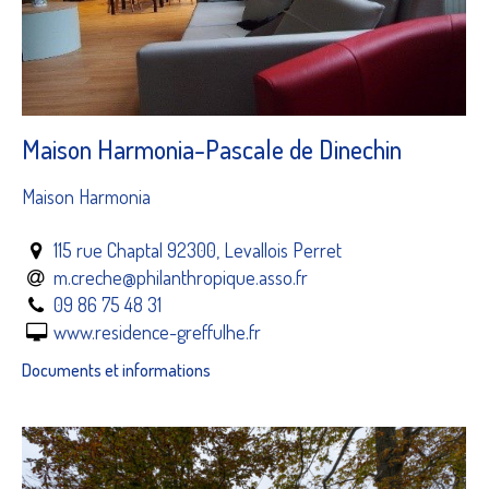
Maison Harmonia-Pascale de Dinechin
Maison Harmonia
115 rue Chaptal 92300, Levallois Perret
m.creche@philanthropique.asso.fr
09 86 75 48 31
www.residence-greffulhe.fr
Documents et informations