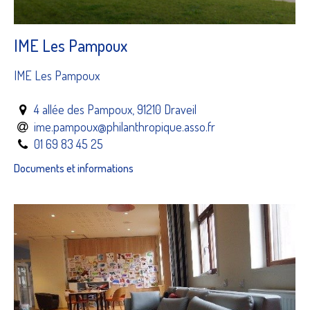
IME Les Pampoux
IME Les Pampoux
4 allée des Pampoux, 91210 Draveil
ime.pampoux@philanthropique.asso.fr
01 69 83 45 25
Documents et informations