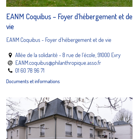
EANM Coquibus – Foyer d’hébergement et de
vie
EANM Coquibus - Foyer d’hébergement et de vie
Allée de la solidarité - 8 rue de l’école, 91000 Evry
EANM.coquibus@philanthropique.asso.fr
01 60 78 96 71
Documents et informations