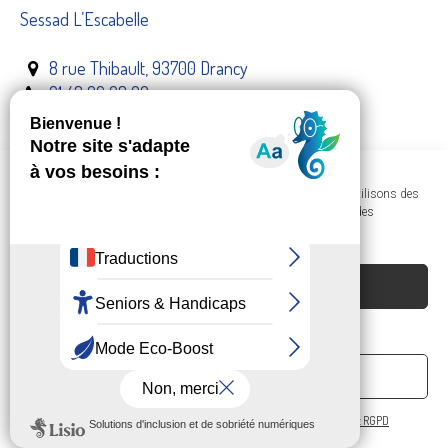
Sessad L’Escabelle
8 rue Thibault, 93700 Drancy
01 48 96 98 00
Documents et informations
Dans le respect de votre confidentialité et de vos données, nous utilisons des
cookies afin d'améliorer votre navigation sur nos sites et réaliser des
statistiques de visites.
ACCEPTER LES COOKIES
REFUSER
PRÉFÉRENCES
Politique de confidentialité et RGPD
Politique de confidentialité et RGPD