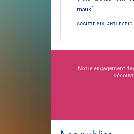
maux ”
SOCIÉTÉ PHILANTHROPIQ
Notre engagement depui
Découvre