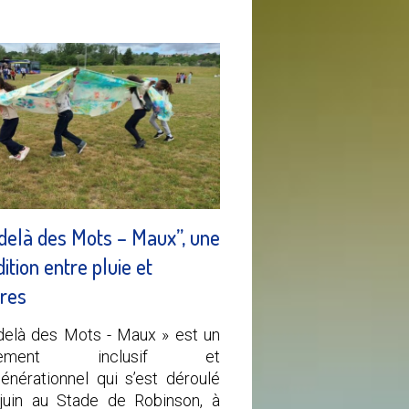
delà des Mots – Maux”, une
ition entre pluie et
ires
delà des Mots - Maux » est un
nement inclusif et
générationnel qui s’est déroulé
juin au Stade de Robinson, à