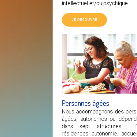
intellectuel et/ou psychique.
JE DÉCOUVRE
Personnes âgées
Nous accompagnons des pers
âgées, autonomes ou dépenda
dans sept structures : E
résidences autonomie, accue