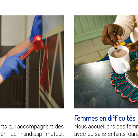
Femmes en difficultés
nts qui accompagnent des
Nous accueillons des femme
tion de handicap moteur,
avec ou sans enfants, dans