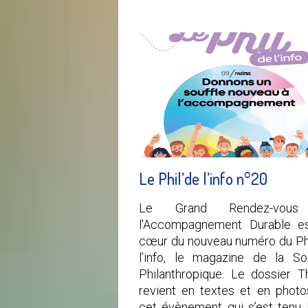
Le Phil’de l’info n°20
Le Grand Rendez-vou
l'Accompagnement Durable e
cœur du nouveau numéro du Phi
l’info, le magazine de la So
Philanthropique. Le dossier 
revient en textes et en photo
cet évènement qui s’est tenu 