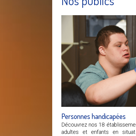
Nos publics
Personnes handicapées
Découvrez nos 18 établisseme
adultes et enfants en situa