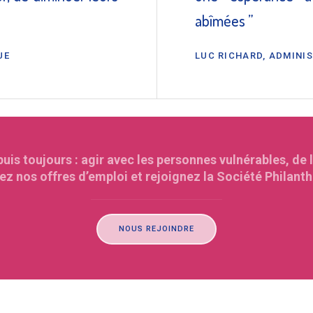
abîmées ”
UE
LUC RICHARD, ADMINIS
s toujours : agir avec les personnes vulnérables, de 
z nos offres d’emploi et rejoignez la Société Philant
NOUS REJOINDRE