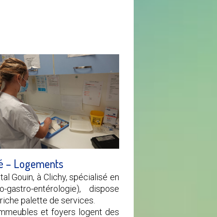
é – Logements
tal Gouin, à Clichy, spécialisé en
o-gastro-entérologie), dispose
riche palette de services.
mmeubles et foyers logent des