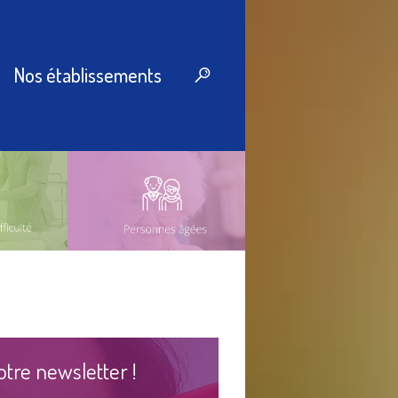
Nos établissements
otre newsletter !