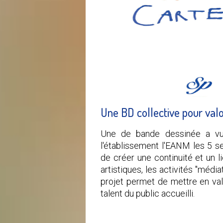
Une BD collective pour valo
Une de bande dessinée a vu
l'établissement l'EANM les 5 s
de créer une continuité et un li
artistiques, les activités "médi
projet permet de mettre en vale
talent du public accueilli.