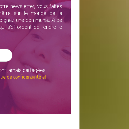
otre newsletter, vous faites
enêtre sur le monde de la
rejoignez une communauté de
i s’efforcent de rendre le
nt jamais partagées
que de confidentialité et