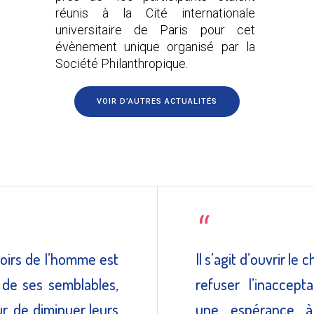
réunis à la Cité internationale
universitaire de Paris pour cet
évènement unique organisé par la
Société Philanthropique.
VOIR D’AUTRES ACTUALITÉS
oirs de l’homme est
Il s’agit d’ouvrir le
 de ses semblables,
refuser l’inaccept
r, de diminuer leurs
une espérance à 