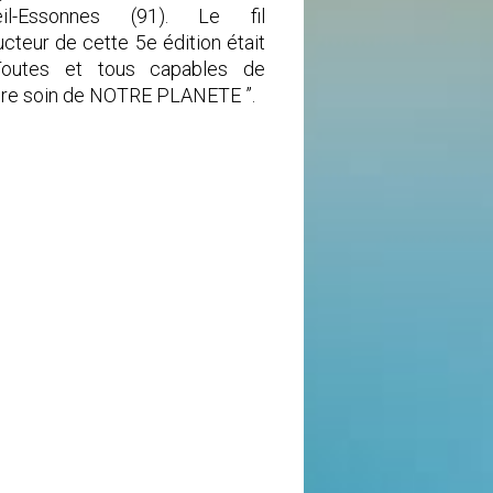
eil-Essonnes (91). Le fil
cteur de cette 5e édition était
Toutes et tous capables de
re soin de NOTRE PLANETE ”.