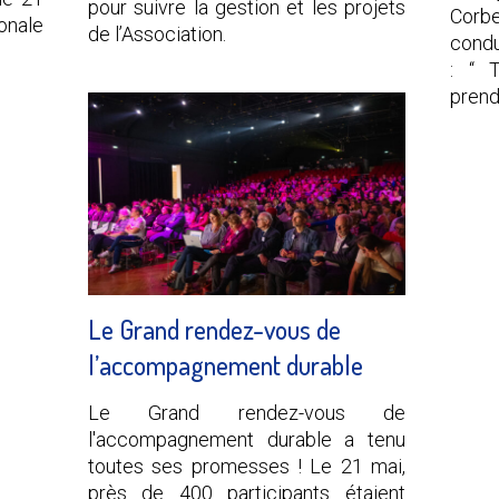
pour suivre la gestion et les projets
Corb
onale
de l’Association.
condu
: “ 
prend
Le Grand rendez-vous de
l’accompagnement durable
Le Grand rendez-vous de
l'accompagnement durable a tenu
toutes ses promesses ! Le 21 mai,
près de 400 participants étaient