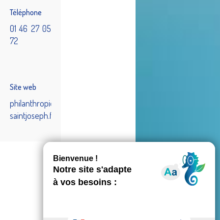
Téléphone
01 46 27 05
72
Site web
philanthropique-
saintjoseph.fr