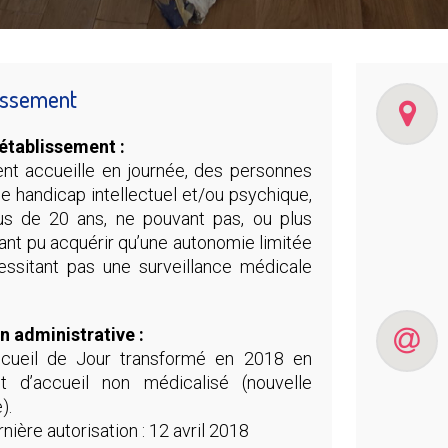
lissement
’établissement :
ent accueille en journée, des personnes
de handicap intellectuel et/ou psychique,
us de 20 ans, ne pouvant pas, ou plus
’ayant pu acquérir qu’une autonomie limitée
ssitant pas une surveillance médicale
on administrative :
ccueil de Jour transformé en 2018 en
nt d’accueil non médicalisé (nouvelle
).
nière autorisation : 12 avril 2018