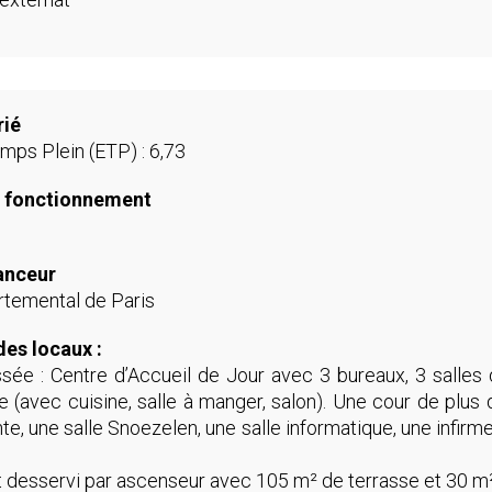
rié
mps Plein (ETP) : 6,73
 fonctionnement
nanceur
rtemental de Paris
des locaux :
ée : Centre d’Accueil de Jour avec 3 bureaux, 3 salles d
 (avec cuisine, salle à manger, salon). Une cour de plus
e, une salle Snoezelen, une salle informatique, une infirme
it desservi par ascenseur avec 105 m² de terrasse et 30 m