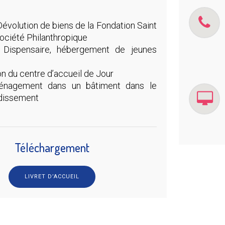
évolution de biens de la Fondation Saint
ociété Philanthropique
 Dispensaire, hébergement de jeunes
on du centre d’accueil de Jour
énagement dans un bâtiment dans le
dissement
Téléchargement
LIVRET D’ACCUEIL