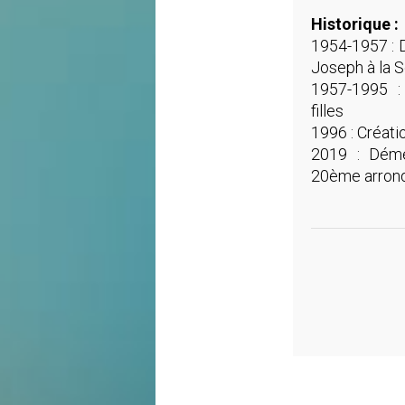
Historique :
1954-1957 : D
Joseph à la S
1957-1995 :
filles
1996 : Créati
2019 : Dém
20ème arron