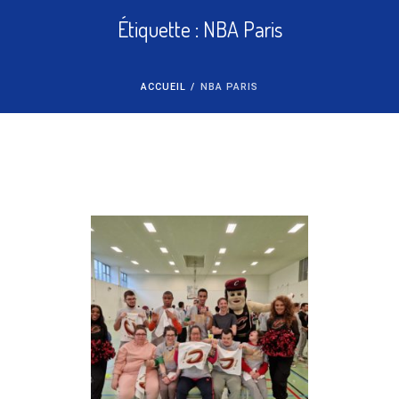
Étiquette :
NBA Paris
ACCUEIL
/
NBA PARIS