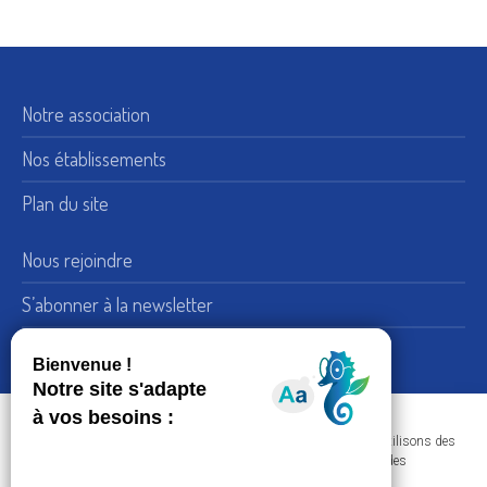
Notre association
Nos établissements
Plan du site
Nous rejoindre
S’abonner à la newsletter
Nous suivre sur LinkedIn
15, rue de Bellechasse 75007 Paris
Adresse :
Dans le respect de votre confidentialité et de vos données, nous utilisons des
+33 (0) 1 45 51 54 10
Téléphone :
cookies afin d'améliorer votre navigation sur nos sites et réaliser des
statistiques de visites.