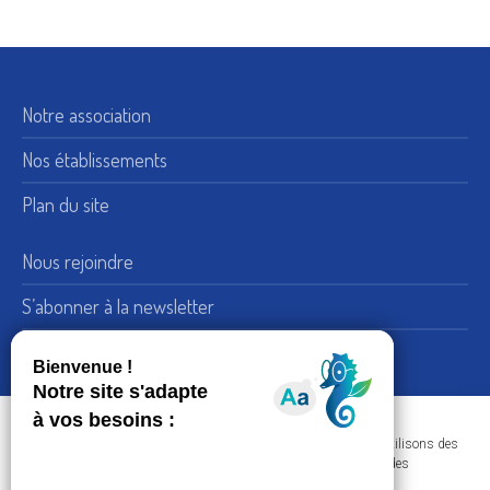
Notre association
Nos établissements
Plan du site
Nous rejoindre
S’abonner à la newsletter
Nous suivre sur LinkedIn
15, rue de Bellechasse 75007 Paris
Adresse :
Dans le respect de votre confidentialité et de vos données, nous utilisons des
+33 (0) 1 45 51 54 10
Téléphone :
cookies afin d'améliorer votre navigation sur nos sites et réaliser des
statistiques de visites.