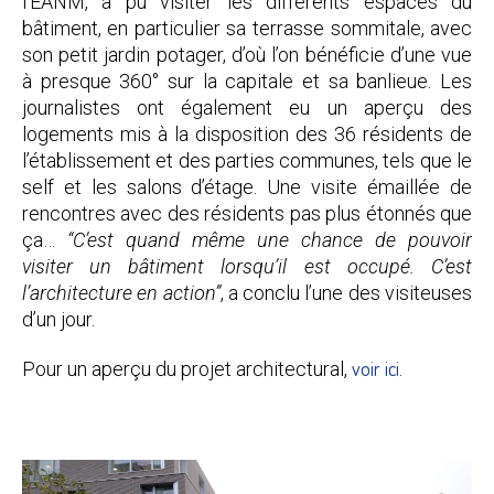
l’EANM, a pu visiter les différents espaces du
bâtiment, en particulier sa terrasse sommitale, avec
son petit jardin potager, d’où l’on bénéficie d’une vue
à presque 360° sur la capitale et sa banlieue. Les
journalistes ont également eu un aperçu des
logements mis à la disposition des 36 résidents de
l’établissement et des parties communes, tels que le
self et les salons d’étage. Une visite émaillée de
rencontres avec des résidents pas plus étonnés que
ça…
“C’est quand même une chance de pouvoir
visiter un bâtiment lorsqu’il est occupé. C’est
l’architecture en action”
, a conclu l’une des visiteuses
d’un jour.
voir ici
Pour un aperçu du projet architectural,
.