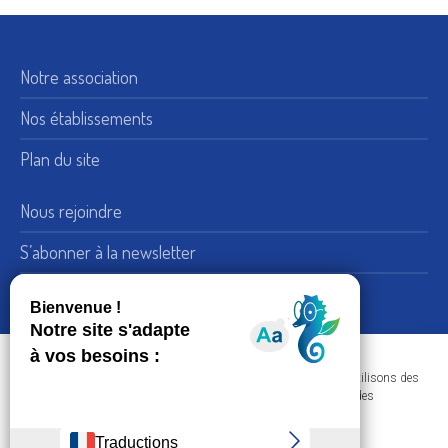
Notre association
Nos établissements
Plan du site
Nous rejoindre
S’abonner à la newsletter
Nous suivre sur LinkedIn
15, rue de Bellechasse 75007 Paris
Adresse :
Dans le respect de votre confidentialité et de vos données, nous utilisons des
+33 (0) 1 45 51 54 10
Téléphone :
cookies afin d'améliorer votre navigation sur nos sites et réaliser des
statistiques de visites.
Nous contacter