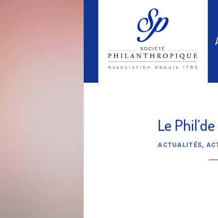
Le Phil’de
ACTUALITÉS
,
AC