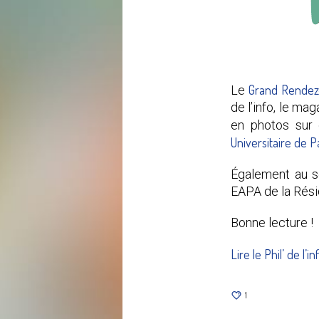
Grand Rendez
Le
de l’info, le ma
en photos sur 
Universitaire de P
Également au so
EAPA de la Rési
Bonne lecture !
Lire le Phil’ de l’i
1