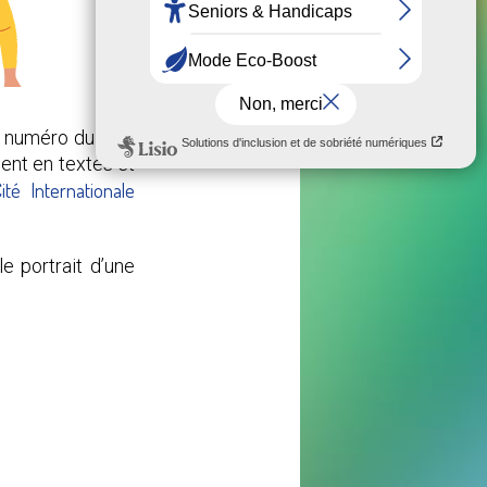
numéro du Phil’
ient en textes et
ité Internationale
e portrait d’une