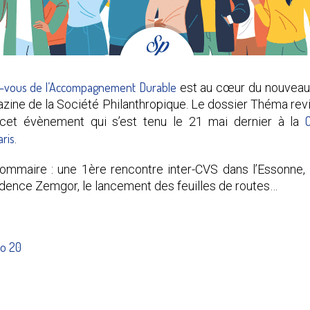
-vous de l’Accompagnement Durable
est au cœur du nouveau 
gazine de la Société Philanthropique. Le dossier Théma rev
C
cet évènement qui s’est tenu le 21 mai dernier à la
aris
.
mmaire : une 1ère rencontre inter-CVS dans l’Essonne, l
dence Zemgor, le lancement des feuilles de routes…
nfo 20