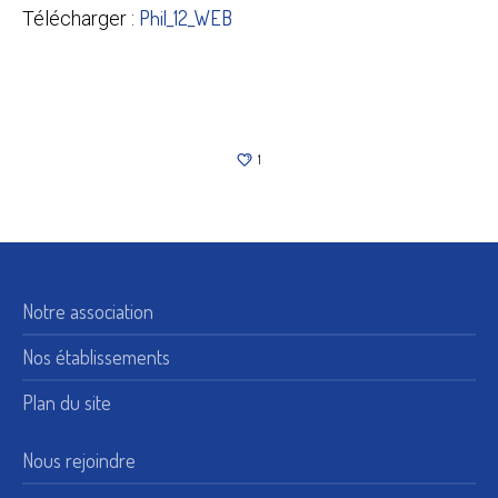
Phil_12_WEB
Télécharger :
1
Notre association
Nos établissements
Plan du site
Nous rejoindre