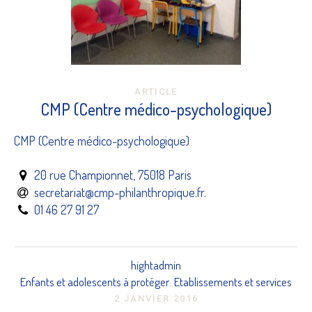
ARTICLE
CMP (Centre médico-psychologique)
CMP (Centre médico-psychologique)
20 rue Championnet, 75018 Paris
secretariat@cmp-philanthropique.fr.
01 46 27 91 27
hightadmin
Enfants et adolescents à protéger
Etablissements et services
,
2 JANVIER 2016