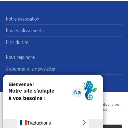
Notre association
Nos établissements
Plan du site
Nous rejoindre
S’abonner à la newsletter
Nous suivre sur LinkedIn
15, rue de Bellechasse 75007 Paris
Adresse :
Dans le respect de votre confidentialité et de vos données, nous utilisons des
+33 (0) 1 45 51 54 10
Téléphone :
cookies afin d'améliorer votre navigation sur nos sites et réaliser des
statistiques de visites.
Nous contacter