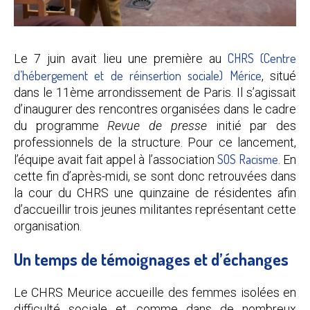
CHRS (Centre
Le 7 juin avait lieu une première au
d’hébergement et de réinsertion sociale) Mérice
, situé
dans le 11ème arrondissement de Paris. Il s’agissait
d’inaugurer des rencontres organisées dans le cadre
du programme
Revue de presse
initié par des
professionnels de la structure. Pour ce lancement,
SOS Racisme
l’équipe avait fait appel à l’association
. En
cette fin d’après-midi, se sont donc retrouvées dans
la cour du CHRS une quinzaine de résidentes afin
d’accueillir trois jeunes militantes représentant cette
organisation.
Un temps de témoignages et d’échanges
Le CHRS Meurice accueille des femmes isolées en
difficulté sociale et, comme dans de nombreux