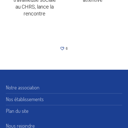
au CHRS, lance la
rencontre
6
Notre association
Nos établissements
Plan du site
Nous rejoindre