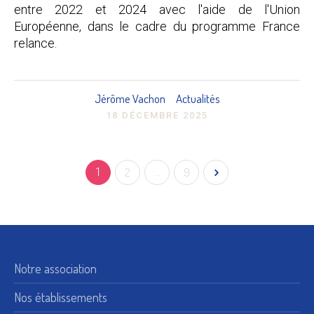
entre 2022 et 2024 avec l'aide de l'Union
Européenne, dans le cadre du programme France
relance.
Jérôme Vachon
Actualités
18 DÉCEMBRE 2025
1
2
…
9
Notre association
Nos établissements