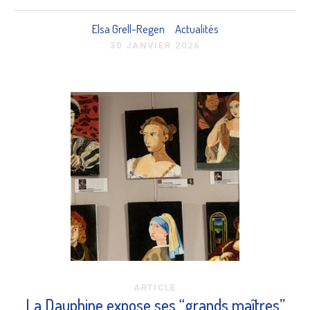
Elsa Grell-Regen
Actualités
30 JANVIER 2026
ARTICLE
La Dauphine expose ses “grands maîtres”