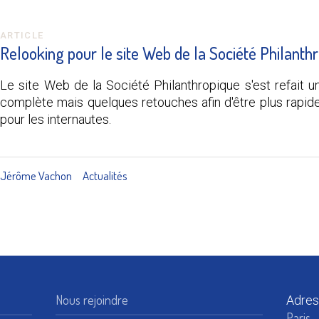
ARTICLE
Relooking pour le site Web de la Société Philanth
Le site Web de la Société Philanthropique s'est refait 
complète mais quelques retouches afin d'être plus rapide
pour les internautes.
Jérôme Vachon
Actualités
Nous rejoindre
Adres
Paris