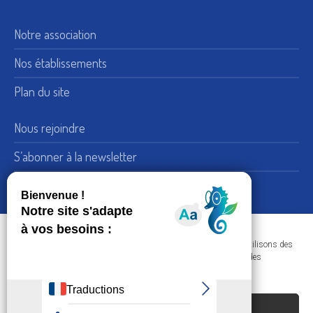
Notre association
Nos établissements
Plan du site
Nous rejoindre
S’abonner à la newsletter
Nous suivre sur LinkedIn
15, rue de Bellechasse 75007 Paris
Adresse :
Dans le respect de votre confidentialité et de vos données, nous utilisons des
+33 (0) 1 45 51 54 10
Téléphone :
cookies afin d'améliorer votre navigation sur nos sites et réaliser des
statistiques de visites.
Nous contacter
ACCEPTER LES COOKIES