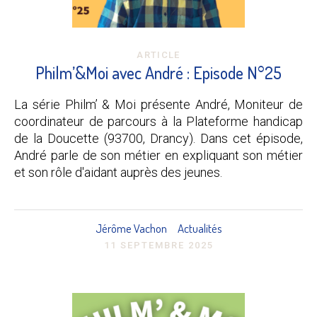
ARTICLE
Philm’&Moi avec André : Episode N°25
La série Philm’ & Moi présente André, Moniteur de
coordinateur de parcours à la Plateforme handicap
de la Doucette (93700, Drancy). Dans cet épisode,
André parle de son métier en expliquant son métier
et son rôle d'aidant auprès des jeunes.
Jérôme Vachon
Actualités
11 SEPTEMBRE 2025