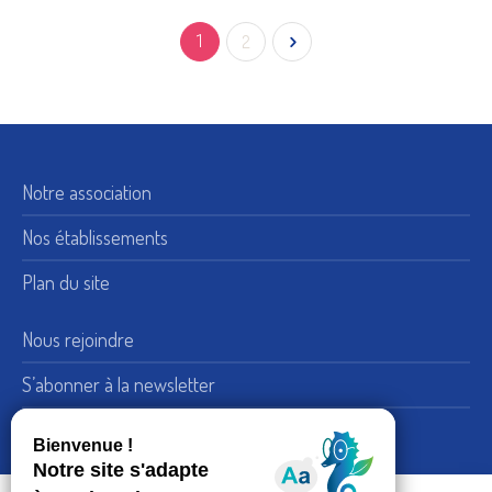
1
2
Notre association
Nos établissements
Plan du site
Nous rejoindre
S’abonner à la newsletter
Nous suivre sur LinkedIn
15, rue de Bellechasse 75007 Paris
Adresse :