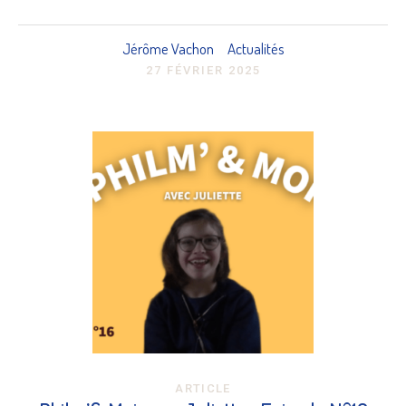
Jérôme Vachon
Actualités
27 FÉVRIER 2025
ARTICLE