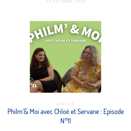
31 OCTOBRE 2024
ARTICLE
Philm’& Moi avec Chloé et Servane : Episode
N°11