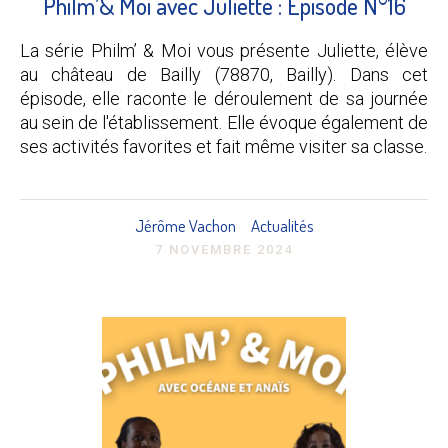
Philm’& Moi avec Juliette : Episode N°16
La série Philm’ & Moi vous présente Juliette, élève
au château de Bailly (78870, Bailly). Dans cet
épisode, elle raconte le déroulement de sa journée
au sein de l'établissement. Elle évoque également de
ses activités favorites et fait même visiter sa classe.
Jérôme Vachon
Actualités
7 NOVEMBRE 2024