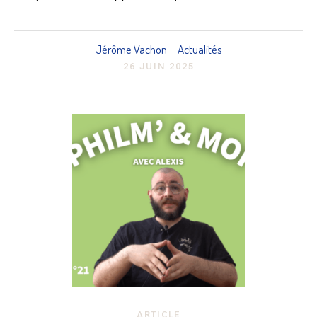
Jérôme Vachon
Actualités
26 JUIN 2025
ARTICLE