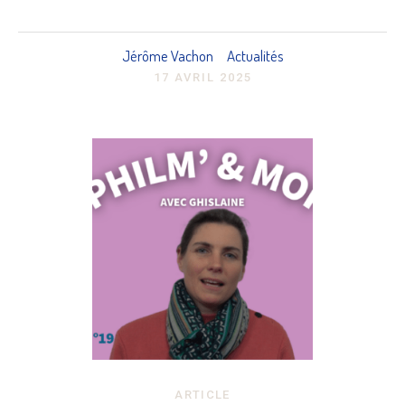
Jérôme Vachon
Actualités
17 AVRIL 2025
ARTICLE