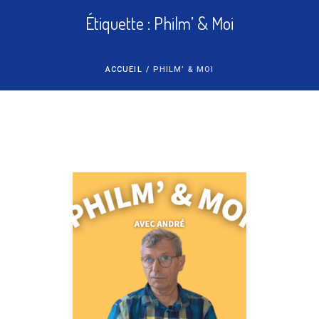
Étiquette :
Philm’ & Moi
ACCUEIL
/
PHILM’ & MOI