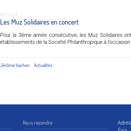
ARTICLE
Les Muz Solidaires en concert
Pour la 3ème année consécutive, les Muz Solidaires o
établissements de la Société Philanthropique à l'occasion 
Jérôme Vachon
Actualités
Nous rejoindre
Adres
Paris