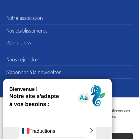
Notre association
Nos établissements
Plan du site
Nous rejoindre
S’abonner à la newsletter
Nous suivre sur LinkedIn
15, rue de Bellechasse 75007 Paris
Adresse :
Dans le respect de votre confidentialité et de vos données, nous utilisons des
+33 (0) 1 45 51 54 10
Téléphone :
cookies afin d'améliorer votre navigation sur nos sites et réaliser des
statistiques de visites.
Nous contacter