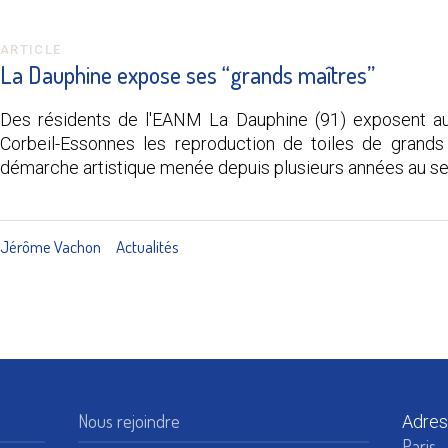
ARTICLE
La Dauphine expose ses “grands maîtres”
Des résidents de l'EANM La Dauphine (91) exposent au
Corbeil-Essonnes les reproduction de toiles de grands 
démarche artistique menée depuis plusieurs années au sei
Jérôme Vachon
Actualités
Nous rejoindre
Adres
Paris