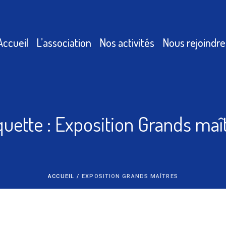
Accueil
L’association
Nos activités
Nous rejoindre
quette :
Exposition Grands maî
ACCUEIL
/
EXPOSITION GRANDS MAÎTRES