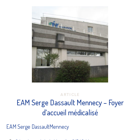
ARTICLE
EAM Serge Dassault Mennecy – Foyer
d’accueil médicalisé
EAM Serge DassaultMennecy