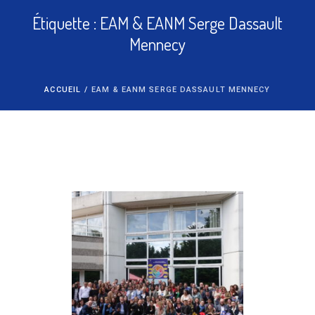
Étiquette :
EAM & EANM Serge Dassault
Mennecy
ACCUEIL
/
EAM & EANM SERGE DASSAULT MENNECY