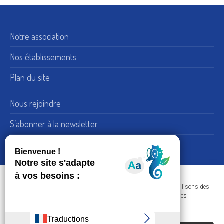
Notre association
Nos établissements
Plan du site
Nous rejoindre
S’abonner à la newsletter
Nous suivre sur LinkedIn
15, rue de Bellechasse 75007 Paris
Adresse :
Dans le respect de votre confidentialité et de vos données, nous utilisons des
+33 (0) 1 45 51 54 10
Téléphone :
cookies afin d'améliorer votre navigation sur nos sites et réaliser des
statistiques de visites.
Nous contacter