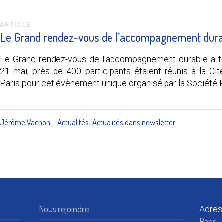
ARTICLE
Le Grand rendez-vous de l’accompagnement dur
Le Grand rendez-vous de l'accompagnement durable a t
21 mai, près de 400 participants étaient réunis à la Cité
Paris pour cet évènement unique organisé par la Société 
Jérôme Vachon
Actualités
Actualités dans newsletter
,
Nous rejoindre
Adres
Paris