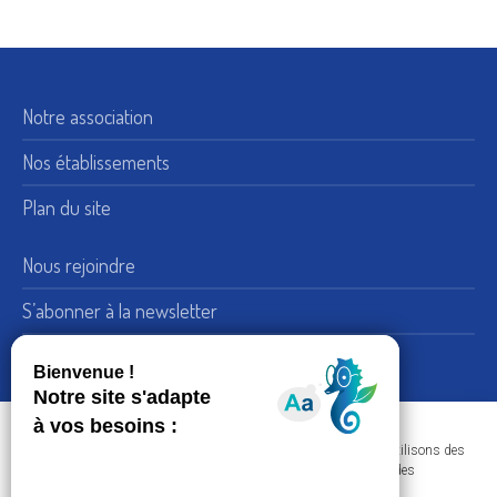
Notre association
Nos établissements
Plan du site
Nous rejoindre
S’abonner à la newsletter
Nous suivre sur LinkedIn
15, rue de Bellechasse 75007 Paris
Adresse :
Dans le respect de votre confidentialité et de vos données, nous utilisons des
+33 (0) 1 45 51 54 10
Téléphone :
cookies afin d'améliorer votre navigation sur nos sites et réaliser des
statistiques de visites.