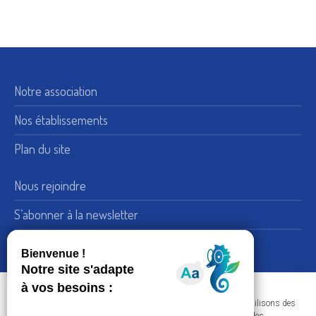
Notre association
Nos établissements
Plan du site
Nous rejoindre
S’abonner à la newsletter
Nous suivre sur LinkedIn
15, rue de Bellechasse 75007 Paris
Adresse :
Dans le respect de votre confidentialité et de vos données, nous utilisons des
+33 (0) 1 45 51 54 10
Téléphone :