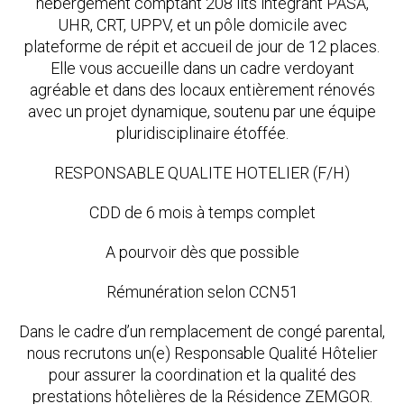
hébergement comptant 208 lits intégrant PASA,
UHR, CRT, UPPV, et un pôle domicile avec
plateforme de répit et accueil de jour de 12 places.
Elle vous accueille dans un cadre verdoyant
agréable et dans des locaux entièrement rénovés
avec un projet dynamique, soutenu par une équipe
pluridisciplinaire étoffée.
RESPONSABLE QUALITE HOTELIER (F/H)
CDD de 6 mois à temps complet
A pourvoir dès que possible
Rémunération selon CCN51
Dans le cadre d’un remplacement de congé parental,
nous recrutons un(e) Responsable Qualité Hôtelier
pour assurer la coordination et la qualité des
prestations hôtelières de la Résidence ZEMGOR.