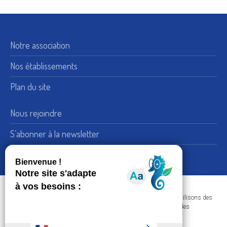
Notre association
Nos établissements
Plan du site
Nous rejoindre
S’abonner à la newsletter
Nous suivre sur LinkedIn
15, rue de Bellechasse 75007 Paris
Adresse :
Dans le respect de votre confidentialité et de vos données, nous utilisons des
+33 (0) 1 45 51 54 10
Téléphone :
cookies afin d'améliorer votre navigation sur nos sites et réaliser des
statistiques de visites.
Nous contacter