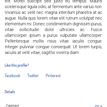
elit. Morbi suscipit sed justo eu tempus. Mauris
scelerisque ligula odio, at fermentum ante varius non.
Vivamus ac velit nec magna interdum pharetra at ac
augue. Nulla quis lorem vitae elit rutrum volutpat nec
elementum mi. Donec condimentum dignissim purus,
vitae sollicitudin dolor ultricies ac. Fusce
ullamcorper ipsum a purus vulputate ullamcorper.
Pellentesque mollis risus vitae iaculis congue.
Integer pulvinar congue consequat. Ut lorem turpis,
iaculis at velit vitae, sagittis viverra diam.
Like this profile?
Facebook
Twitter
Pinterest
Details
J’aimes:
8