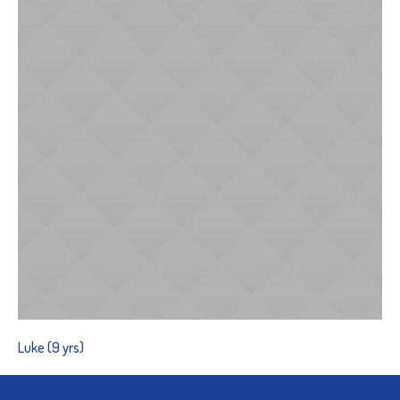
Luke (9 yrs)