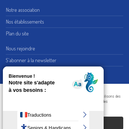
Notre association
Nos établissements
Plan du site
Nous rejoindre
S’abonner à la newsletter
Nous suivre sur LinkedIn
15, rue de Bellechasse 75007 Paris
Adresse :
Dans le respect de votre confidentialité et de vos données, nous utilisons des
+33 (0) 1 45 51 54 10
Téléphone :
cookies afin d'améliorer votre navigation sur nos sites et réaliser des
statistiques de visites.
Nous contacter
ACCEPTER LES COOKIES