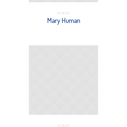
STAFF
Mary Human
STAFF