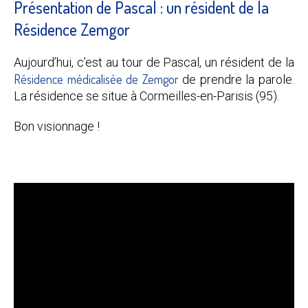
Présentation de Pascal : un résident de la
Résidence Zemgor
Aujourd’hui, c’est au tour de Pascal, un résident de la
Résidence médicalisée de Zemgor
de prendre la parole.
La résidence se situe à Cormeilles-en-Parisis (95).
Bon visionnage !