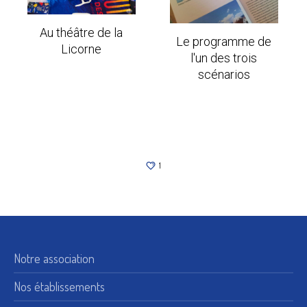
Au théâtre de la
Le programme de
Licorne
l'un des trois
scénarios
1
Notre association
Nos établissements