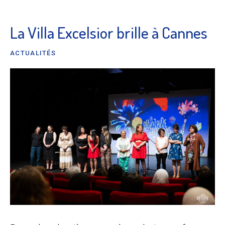
La Villa Excelsior brille à Cannes
ACTUALITÉS