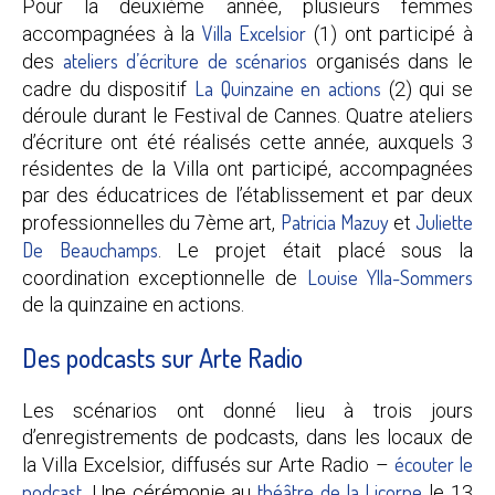
Pour la deuxième année, plusieurs femmes
Villa Excelsior
accompagnées à la
(1) ont participé à
ateliers d’écriture de scénarios
des
organisés dans le
La Quinzaine en actions
cadre du dispositif
(2) qui se
déroule durant le Festival de Cannes. Quatre ateliers
d’écriture ont été réalisés cette année, auxquels 3
résidentes de la Villa ont participé, accompagnées
par des éducatrices de l’établissement et par deux
Patricia Mazuy
Juliette
professionnelles du 7ème art,
et
De Beauchamps
. Le projet était placé sous la
Louise Ylla-Sommers
coordination exceptionnelle de
de la quinzaine en actions.
Des podcasts sur Arte Radio
Les scénarios ont donné lieu à trois jours
d’enregistrements de podcasts, dans les locaux de
écouter le
la Villa Excelsior, diffusés sur Arte Radio –
podcast
théâtre de la Licorne
. Une cérémonie au
le 13