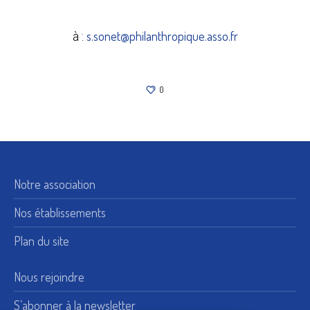
s.sonet@philanthropique.asso.fr
à :
0
Notre association
Nos établissements
Plan du site
Nous rejoindre
S’abonner à la newsletter