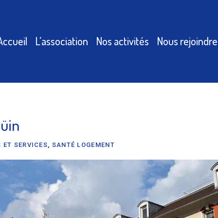
Accueil
L’association
Nos activités
Nous rejoindre
oüin
 ET SERVICES
,
SANTÉ LOGEMENT