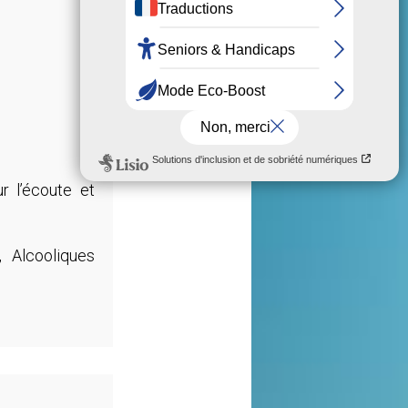
r l’écoute et
, Alcooliques