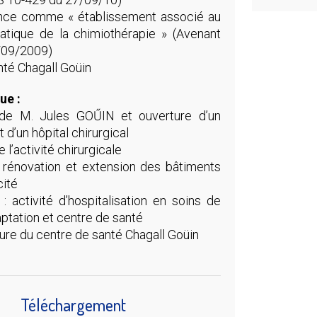
nce comme « établissement associé au
pratique de la chimiothérapie » (Avenant
09/2009)
nté Chagall Goüin
ue :
de M. Jules GOŰIN et ouverture d’un
 d’un hôpital chirurgical
e l’activité chirurgicale
rénovation et extension des bâtiments
cité
: activité d’hospitalisation en soins de
aptation et centre de santé
ure du centre de santé Chagall Goüin
Téléchargement