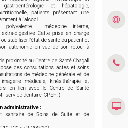
, gastroentérologie et hépatologie,
utritionnelle, patients présentant une
amment à l’alcool
 polyvalente : médecine interne,
 extra-digestive Cette prise en charge
r ou stabiliser l’état de santé du patient et
 son autonomie en vue de son retour à
e proximité au Centre de Santé Chagall
opose des consultations, actes et soins
nsultations de médecine générale et de
, imagerie médicale, kinésithérapie et
iers, en lien avec le Centre de Santé
I, service dentaire, CPEF…)
on administrative :
nt sanitaire de Soins de Suite et de
S 10-429 du 27/09/10)