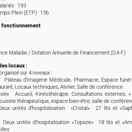
lariés : 193
mps Plein (ETP) : 136
 fonctionnement
ce Maladie / Dotation Annuelle de Financement (D.A.F.)
des locaux :
organisé sur 4 niveaux :
 : Plateau d’Imagerie Médicale, Pharmacie, Espace funéra
aurant, Locaux techniques, Atelier, Salle de conférence
sée : Accueil, Kinésithérapie, Consultations externes, « 
 cuisine thérapeutique, espace bien-être, salle de confére
eux unités d’hospitalisation : «Cristal» : 27 lits et «Saphi
Deux unités d’hospitalisation «Topaze» : 18 lits et «Amb
illes