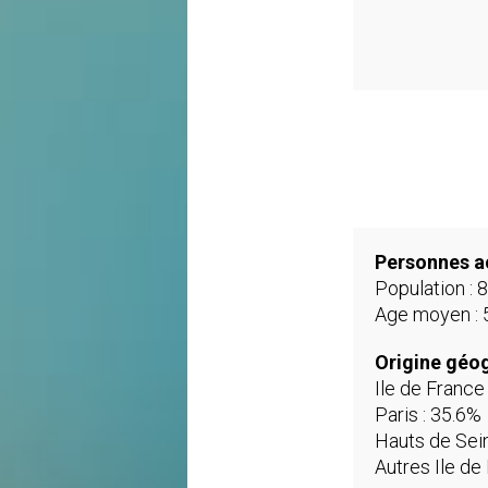
Personnes ac
Population : 
Age moyen : 
Origine géo
Ile de France 
Paris : 35.6%
Hauts de Sein
Autres Ile de