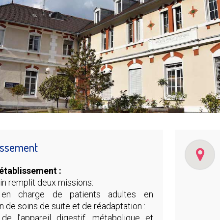
lissement
’établissement :
in remplit deux missions:
en charge de patients adultes en
n de soins de suite et de réadaptation :
 de l’appareil digestif, métabolique et