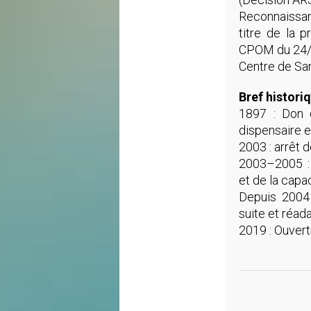
Reconnaissa
titre de la 
CPOM du 24/
Centre de Sa
Bref historiq
1897 : Don 
dispensaire et
2003 : arrêt d
2003–2005 : 
et de la capa
Depuis 2004 
suite et réad
2019 : Ouvert