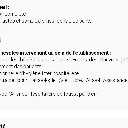
eil :
ion complète
, actes et soins externes (centre de santé)
R
névoles intervenant au sein de l’établissement :
vec les bénévoles des Petits Frères des Pauvres pou
ment des patients
ionnelle d’hygiène inter hospitalière
traide pour l’alcoologie (Vie Libre, Alcool Assistance
c l’Alliance Hospitalière de l’ouest parisien.
rié