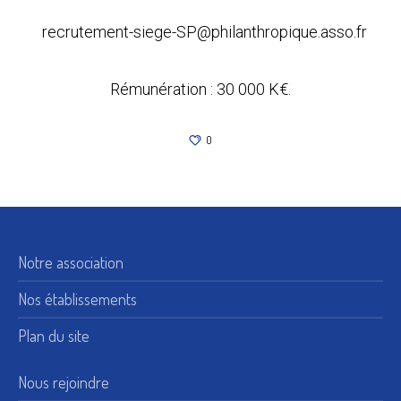
recrutement-siege-SP@philanthropique.asso.fr
Rémunération : 30 000 K€.
0
Notre association
Nos établissements
Plan du site
Nous rejoindre