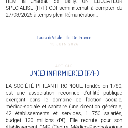
l’IEM le Château de Bailly. UN EDUCATEUR
SPECIALISE (H/F) CDI semi-internat à compter du
27/08/2026 à temps plein Rémunération...
Laura di Vitale
Ile-De-France
15 JUIN 2026
ARTICLE
UN(E) INFIRMIER(E) (F/H)
LA SOCIÉTÉ PHILANTHROPIQUE, fondée en 1780,
est une association reconnue d’utilité publique
exerçant dans le domaine de l’action sociale,
médico-sociale et sanitaire (une direction générale,
42 établissements et services, 1 750 salariés,
budget 130 millions d’€). Elle recrute pour son
établissement CMP (Centre Médico-Psychologique