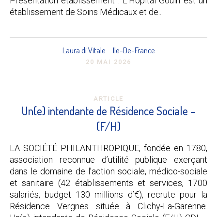
Présentation établissement : L’Hôpital Gouin est un
établissement de Soins Médicaux et de...
Laura di Vitale
Ile-De-France
20 MAI 2026
ARTICLE
Un(e) intendante de Résidence Sociale –
(F/H)
LA SOCIÉTÉ PHILANTHROPIQUE, fondée en 1780,
association reconnue d’utilité publique exerçant
dans le domaine de l’action sociale, médico-sociale
et sanitaire (42 établissements et services, 1700
salariés, budget 130 millions d’€), recrute pour la
Résidence Vergnes située à Clichy-La-Garenne.