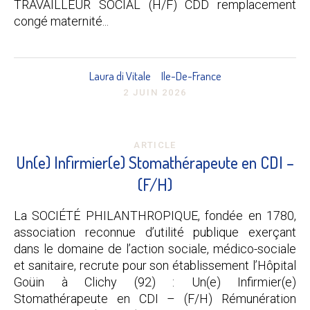
TRAVAILLEUR SOCIAL (H/F) CDD remplacement
congé maternité...
Laura di Vitale
Ile-De-France
2 JUIN 2026
ARTICLE
Un(e) Infirmier(e) Stomathérapeute en CDI –
(F/H)
La SOCIÉTÉ PHILANTHROPIQUE, fondée en 1780,
association reconnue d’utilité publique exerçant
dans le domaine de l’action sociale, médico-sociale
et sanitaire, recrute pour son établissement l’Hôpital
Goüin à Clichy (92) : Un(e) Infirmier(e)
Stomathérapeute en CDI – (F/H) Rémunération