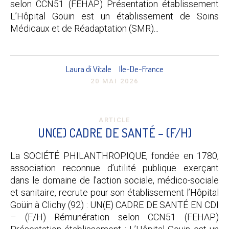
selon CCN51 (FEHAP) Présentation établissement
L’Hôpital Goüin est un établissement de Soins
Médicaux et de Réadaptation (SMR)...
Laura di Vitale
Ile-De-France
20 MAI 2026
ARTICLE
UN(E) CADRE DE SANTÉ – (F/H)
La SOCIÉTÉ PHILANTHROPIQUE, fondée en 1780,
association reconnue d’utilité publique exerçant
dans le domaine de l’action sociale, médico-sociale
et sanitaire, recrute pour son établissement l’Hôpital
Goüin à Clichy (92) : UN(E) CADRE DE SANTÉ EN CDI
– (F/H) Rémunération selon CCN51 (FEHAP)