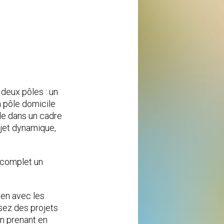
deux pôles : un
 pôle domicile
lle dans un cadre
jet dynamique,
 complet un
ien avec les
sez des projets
en prenant en