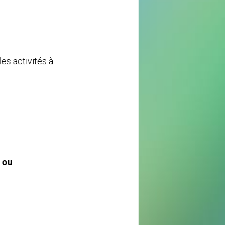
les activités à
ou