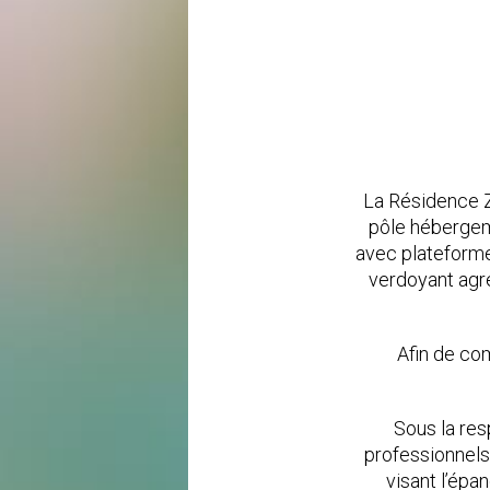
La Résidence Z
pôle hébergem
avec plateforme 
verdoyant agr
Afin de co
Sous la res
professionnels
visant l’épa