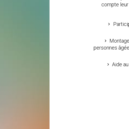
compte leur 
Partici
Montage,
personnes âgées 
Aide au