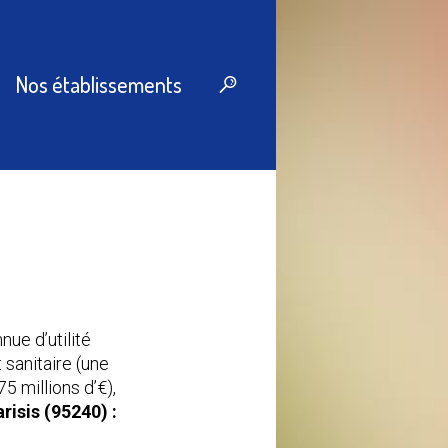
Nos établissements
ue d’utilité
 sanitaire (une
5 millions d’€),
isis (95240) :