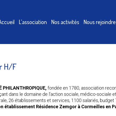
Accueil
L’association
Nos activités
Nous rejoindre
r H/F
É PHILANTHROPIQUE,
fondée en 1780, association reconn
ant dans le domaine de l’action sociale, médico-sociale et
ale, 26 établissements et services, 1100 salariés, budget 7
on établissement Résidence Zemgor à Cormeilles en Par