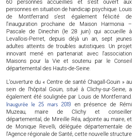
60 personnes accueillies et s’est ouvert aux
personnes en situation de handicap psychique. Louis
de Montferrand s’est également félicité de
l’inauguration prochaine de Maison Harmonia –
Pascale de Dinechin (le 28 juin) qui accueille à
Levallois-Perret, depuis déjà un an, sept jeunes
adultes atteints de troubles autistiques. Un projet
innovant mené en partenariat avec l’association
Maisons pour la Vie et soutenu par le Conseil
départemental des Hauts-de-Seine.
L’ouverture du « Centre de santé Chagall-Gouin » au
sein de l’hôpital Goüin, situé à Clichy-sur-Seine, a
également été soulignée par Louis de Montferrand.
Inaugurée le 25 mars 2019
en présence de Rémi
Muzeau, maire de Clichy et conseiller
départemental, de Mireille Réa, adjointe au maire, et
de Monique Revelli, déléguée départementale de
l’Agence régionale de Santé, cette nouvelle structure